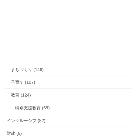
農業 (18)
遊説 (16)
防災 (19)
障がい (131)
高齢者 (38)
まちづくり (146)
子育て (107)
教育 (124)
特別支援教育 (69)
インクルーシブ (82)
財政 (5)