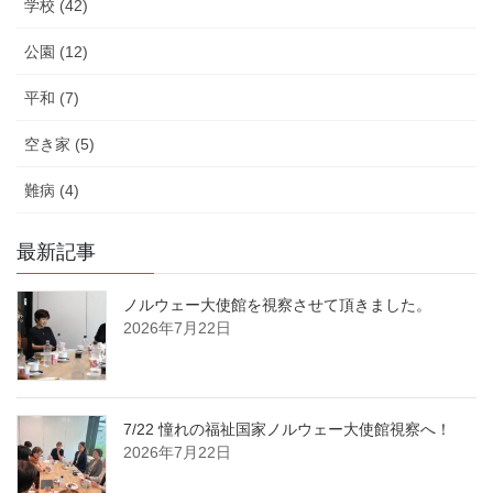
学校 (42)
公園 (12)
平和 (7)
空き家 (5)
難病 (4)
最新記事
ノルウェー大使館を視察させて頂きました。
2026年7月22日
7/22 憧れの福祉国家ノルウェー大使館視察へ！
2026年7月22日