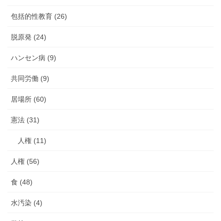
包括的性教育 (26)
脱原発 (24)
ハンセン病 (9)
共同労働 (9)
居場所 (60)
憲法 (31)
人権 (11)
人権 (56)
食 (48)
水汚染 (4)