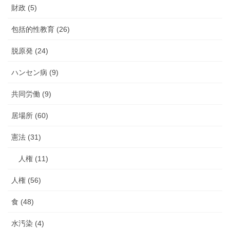
財政 (5)
包括的性教育 (26)
脱原発 (24)
ハンセン病 (9)
共同労働 (9)
居場所 (60)
憲法 (31)
人権 (11)
人権 (56)
食 (48)
水汚染 (4)