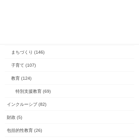
遊説 (16)
防災 (19)
障がい (131)
高齢者 (38)
まちづくり (146)
子育て (107)
教育 (124)
特別支援教育 (69)
インクルーシブ (82)
財政 (5)
包括的性教育 (26)