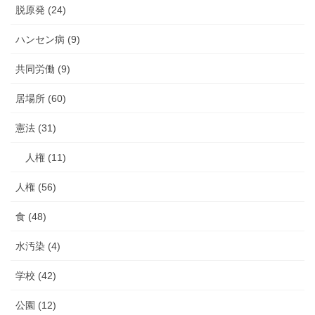
脱原発 (24)
ハンセン病 (9)
共同労働 (9)
居場所 (60)
憲法 (31)
人権 (11)
人権 (56)
食 (48)
水汚染 (4)
学校 (42)
公園 (12)