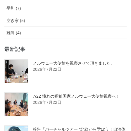
平和 (7)
空き家 (5)
難病 (4)
最新記事
ノルウェー大使館を視察させて頂きました。
2026年7月22日
7/22 憧れの福祉国家ノルウェー大使館視察へ！
2026年7月22日
報告「バーチャルツアー “北欧から学ぼう！自治体